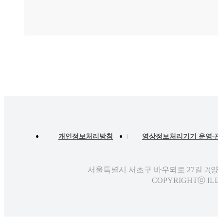
개인정보처리방침
영상정보처리기기 운영∙
서울특별시 서초구 바우뫼로 27길 2(
COPYRIGHTⓒ ILD