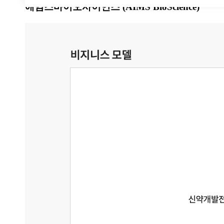
애임스바이오사이언스
(AIMS BioScience)