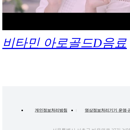
비타민 아로골드D
음료
개인정보처리방침
영상정보처리기기 운영∙