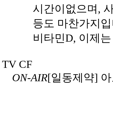
시간이없으며, 사
등도 마찬가지입
비타민D, 이제는
TV CF
ON-AIR
[일동제약] 아