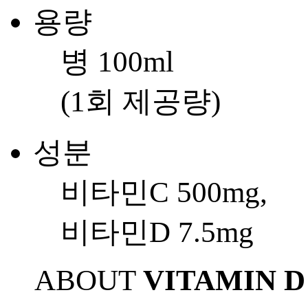
용량
병 100ml
(1회 제공량)
성분
비타민C 500mg,
비타민D 7.5mg
ABOUT
VITAMIN D