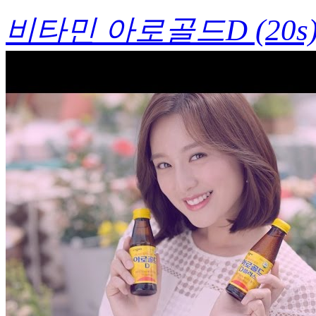
비타민 아로골드D (20s