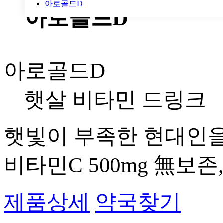
아로골드D
아로골드D
아로골드D
햇살 비타민 드링크
햇빛이 부족한 현대인을
비타민C 500mg 無보존
제품상세
약국찾기