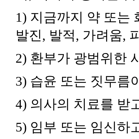
1) 지금까지 약 또는
발진, 발적, 가려움,
2) 환부가 광범위한 
3) 습윤 또는 짓무름
4) 의사의 치료를 받
5) 임부 또는 임신하