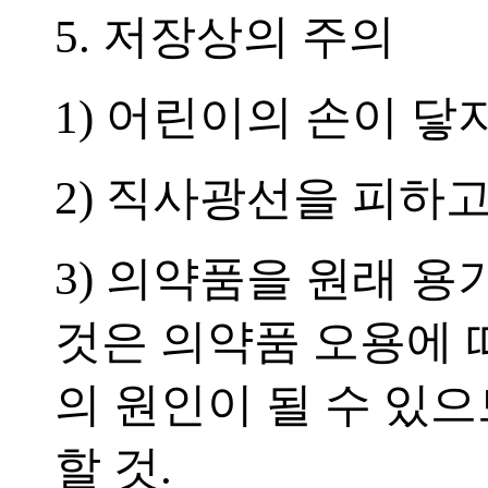
5. 저장상의 주의
1) 어린이의 손이 닿
2) 직사광선을 피하고
3) 의약품을 원래 
것은 의약품 오용에 
의 원인이 될 수 있
할 것.