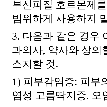
부신피질 호르몬제를 
범위하게 사용하지 말
3. 다음과 같은 경우
과의사, 약사와 상의
소지할 것.
1) 피부감염증: 피부
염성 고름딱지증, 오