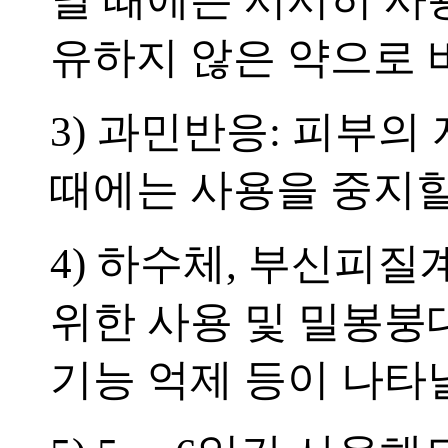
유하지 않은 약으로 
3) 과민반응: 피부
때에는 사용을 중지할
4) 하수체, 부신피질
위한 사용 및 밀봉붕
기능 억제 등이 나타날