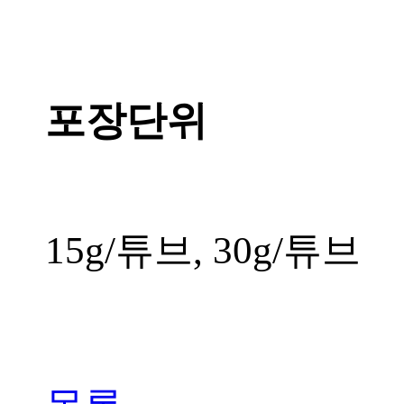
포장단위
15g/튜브, 30g/튜브