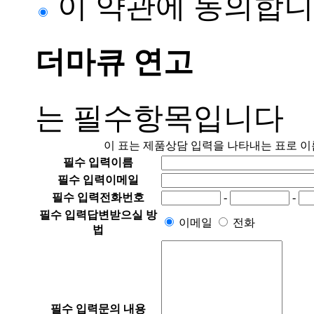
이 약관에 동의합니
더마큐 연고
는 필수항목입니다
이 표는 제품상담 입력을 나타내는 표로 이름
필수 입력
이름
필수 입력
이메일
필수 입력
전화번호
-
-
필수 입력
답변받으실 방
이메일
전화
법
필수 입력
문의 내용