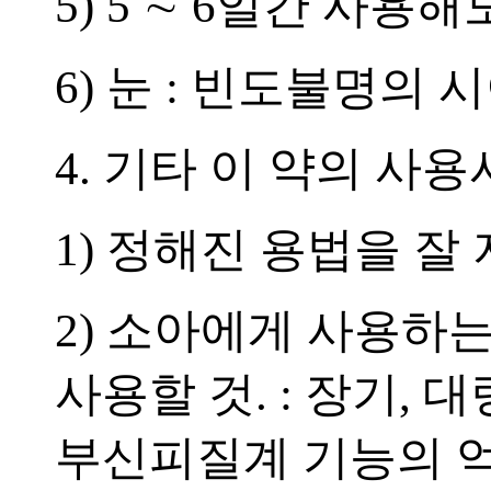
5) 5 ∼ 6일간 사
6) 눈 : 빈도불명의
4. 기타 이 약의 사
1) 정해진 용법을 잘 
2) 소아에게 사용하
사용할 것. : 장기,
부신피질계 기능의 억