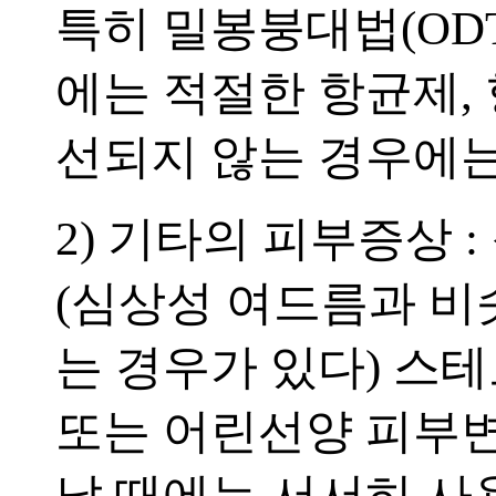
특히 밀봉붕대법(OD
에는 적절한 항균제,
선되지 않는 경우에는
2) 기타의 피부증상 
(심상성 여드름과 비
는 경우가 있다) 스
또는 어린선양 피부변
날 때에는 서서히 사