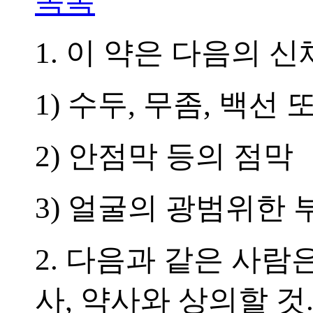
목록
1. 이 약은 다음의 
1) 수두, 무좀, 백선
2) 안점막 등의 점막
3) 얼굴의 광범위한 
2. 다음과 같은 사람
사, 약사와 상의할 것