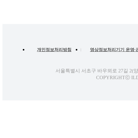
개인정보처리방침
영상정보처리기기 운영∙
서울특별시 서초구 바우뫼로 27길 2(
COPYRIGHTⓒ ILD