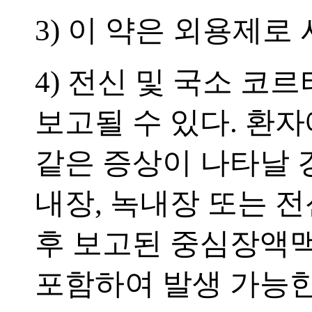
3) 이 약은 외용제로
4) 전신 및 국소 
보고될 수 있다. 환
같은 증상이 나타날 
내장, 녹내장 또는 
후 보고된 중심장액맥
포함하여 발생 가능한