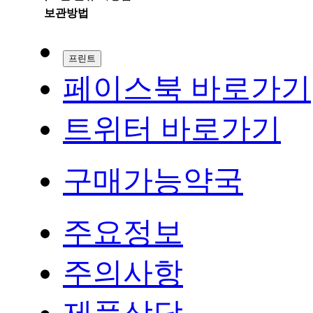
보관방법
프린트
페이스북 바로가기
트위터 바로가기
구매가능약국
주요정보
주의사항