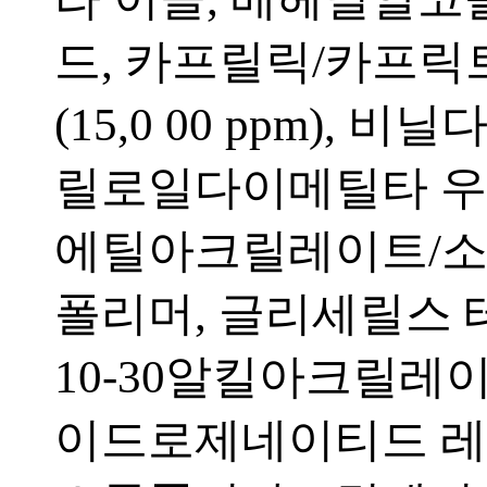
드, 카프릴릭/카프
(15,0 00 ppm),
릴로일다이메틸타 우
에틸아크릴레이트/
폴리머, 글리세릴스 
10-30알킬아크릴레
이드로제네이티드 레