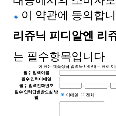
래등에서의 소비자보
이 약관에 동의합니
리쥬닉 피디알엔 리
는 필수항목입니다
이 표는 제품상담 입력을 나타내는 표로 이름
필수 입력
이름
필수 입력
이메일
필수 입력
전화번호
-
-
필수 입력
답변받으실 방
이메일
전화
법