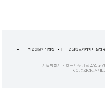
개인정보처리방침
영상정보처리기기 운영∙
서울특별시 서초구 바우뫼로 27길 2(
COPYRIGHTⓒ ILD