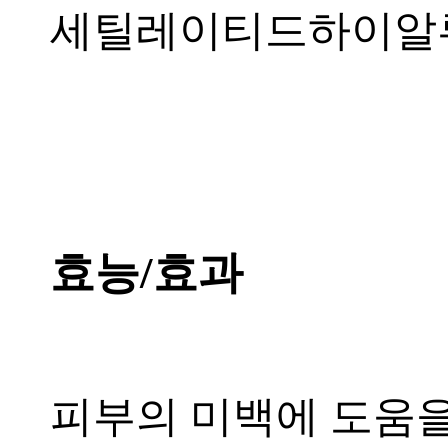
세틸레이티드하이알루
효능/효과
피부의 미백에 도움을