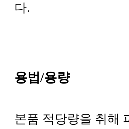
다.
용법/용량
본품 적당량을 취해 