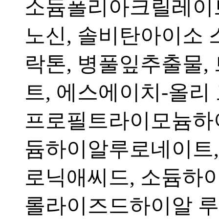
소듐폴리아크릴레이트,
노신, 솔비탄아이소 
락톤, 병풀잎추출물,
트, 에스에이치-올리
프로필트라이모늄하
듐하이알루로네이트,
로닉애씨드, 소듐하
롤라이즈드하이알 루