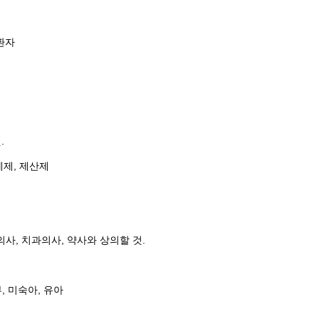
환자
.
제제, 제산제
의사, 치과의사, 약사와 상의할 것.
, 미숙아, 유아