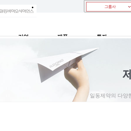
그룹사
기업
제품
투자
고객
일동제약의 다양한