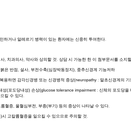
 과민하거나 알레르기 병력이 있는 환자에는 신중히 투여한다.
사, 치과의사, 약사와 상의할 것. 상담 시 가능한 한 이 첨부문서를 소지할
: 붉은 반점, 설사, 부전수축(심장박동정지), 중추신경계 기능저하
기간 복용하면 감각신경병 또는 신경병적 증상(neuropathy : 말초신경계의
당내성) 손상(glucose tolerance impairment : 신체의 포도당을 대
으킬 수 있다.
트륨혈증, 울혈심부전, 부종(부기) 등의 증상이 나타날 수 있다.
)시 고칼륨혈증을 일으킬 수 있으므로 주의할 것.