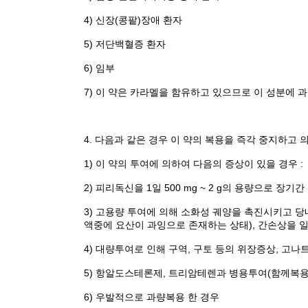
4) 신장(콩팥)장애 환자
5) 저단백혈증 환자
6) 임부
7) 이 약은 카라멜을 함유하고 있으므로 이 성분에
4. 다음과 같은 경우 이 약의 복용을 즉각 중지하고 의
1) 이 약의 투여에 의하여 다음의 증상이 있을 경우 
2) 피리독신을 1일 500 mg ~ 2 g의 용량으로 장
3) 고용량 투여에 의해 소화성 궤양을 촉진시키고 당내성(포도
액중에 요산이 과잉으로 존재하는 상태), 간손상을 일
4) 대량투여로 인해 구역, 구토 등의 위장증상, 고나
5) 항알도스테론제, 트리암테렌과 병용투여(함께복용
6) 우발적으로 과량복용 한 경우