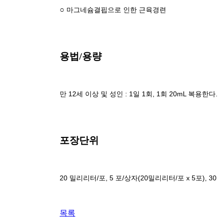
○
마그네슘결핍으로 인한 근육경련
용법/용량
만 12세 이상 및 성인 : 1일 1회, 1회 20mL 복용한다.
포장단위
20 밀리리터/포, 5 포/상자(20밀리리터/포 x 5포), 30
목록