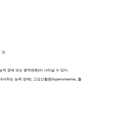
 것.
 기능적 장애 또는 병적변화)이 나타날 수 있다.
사하는 능력 장애), 고요산혈증(hyperurisemia, 혈