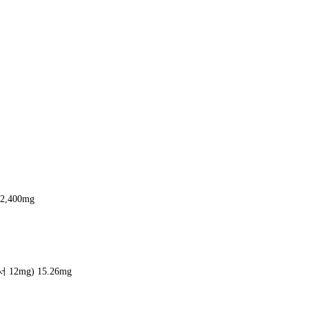
,400mg
mg) 15.26mg