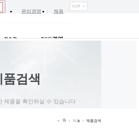
KOR
윤리경영
채용
R&D
ESG경영
제품검색
 제품을 확인하실 수 있습니다
제품
제품검색