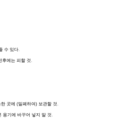
 수 있다.
전후에는 피할 것.
한 곳에 (밀폐하여) 보관할 것.
른 용기에 바꾸어 넣지 말 것.