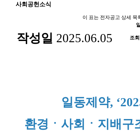
사회공헌소식
이 표는 전자공고 상세 목
일
작성일
2025.06.05
조회
일동제약, ‘2
환경ㆍ사회ㆍ지배구조 