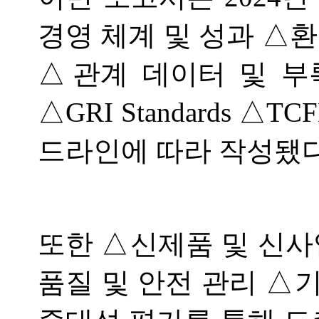
경영 체계 및 성과 △
△관계 데이터 및 부
△GRI Standards △
드라인에 따라 작성됐다
또한 △신제품 및 신사
품질 및 안전 관리 △