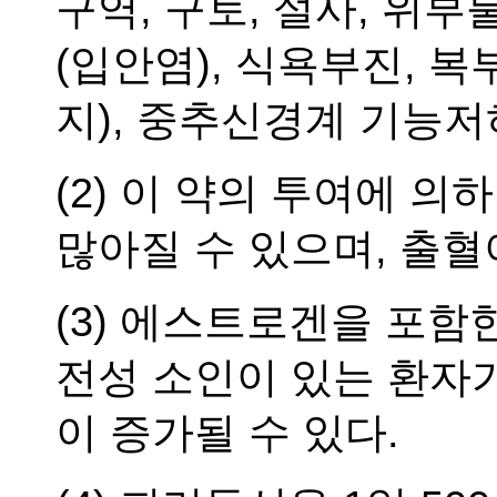
구역, 구토, 설사, 위부불
(입안염), 식욕부진, 
지), 중추신경계 기능저
(2) 이 약의 투여에 
많아질 수 있으며, 출혈
(3) 에스트로겐을 포함
전성 소인이 있는 환자
이 증가될 수 있다.