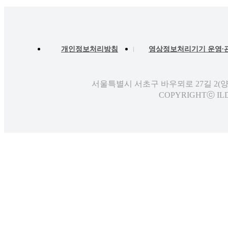
개인정보처리방침
영상정보처리기기 운영∙
서울특별시 서초구 바우뫼로 27길 2(
COPYRIGHTⓒ ILD