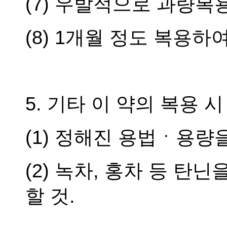
(7) 우발적으로 과량복
(8) 1개월 정도 복용
5. 기타 이 약의 복용 
(1) 정해진 용법ㆍ용량을
(2) 녹차, 홍차 등 탄
할 것.