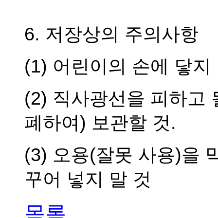
6. 저장상의 주의사항
(1) 어린이의 손에 닿지
(2) 직사광선을 피하고 
폐하여) 보관할 것.
(3) 오용(잘못 사용)
꾸어 넣지 말 것
목록