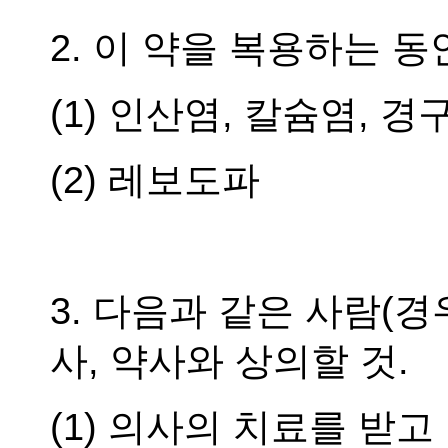
2. 이 약을 복용하는 동
(1) 인산염, 칼슘염,
(2) 레보도파
3. 다음과 같은 사람(경
사, 약사와 상의할 것.
(1) 의사의 치료를 받고