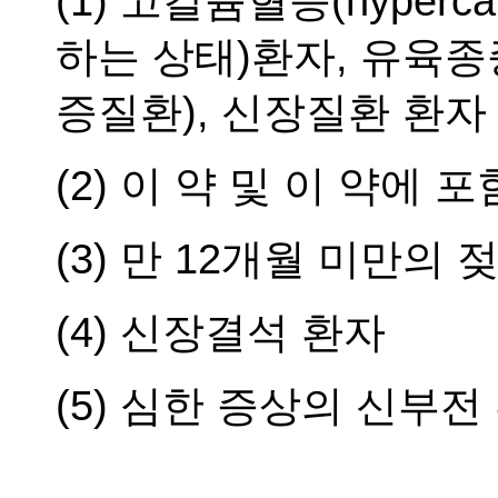
(1) 고칼슘혈증(hyper
하는 상태)환자, 유육종증(
증질환), 신장질환 환자
(2) 이 약 및 이 약에
(3) 만 12개월 미만의 
(4) 신장결석 환자
(5) 심한 증상의 신부전