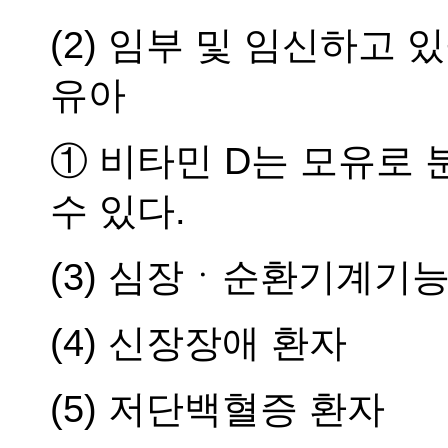
(2) 임부 및 임신하고 
유아
① 비타민 D는 모유로
수 있다.
(3) 심장ㆍ순환기계기능
(4) 신장장애 환자
(5) 저단백혈증 환자