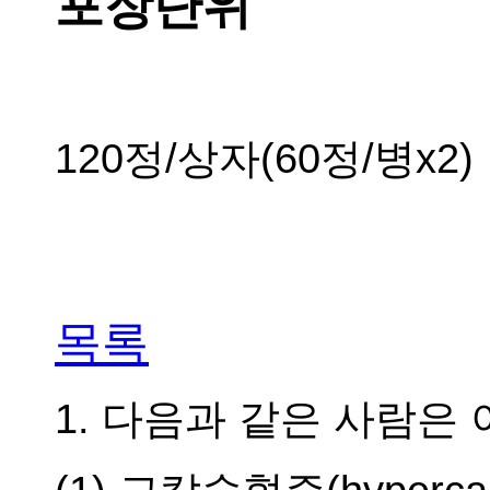
포장단위
120정/상자(60정/병x2)
목록
1. 다음과 같은 사람은 