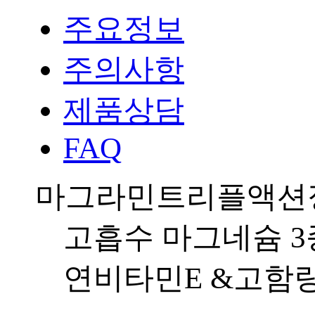
주요정보
주의사항
제품상담
FAQ
마그라민트리플액션
고흡수 마그네슘 3
연비타민E &고함