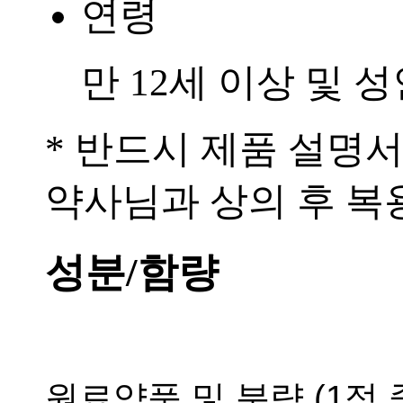
연령
만 12세 이상 및 
* 반드시 제품 설명
약사님과 상의 후 복
성분/함량
원료약품 및 분량 (1정 