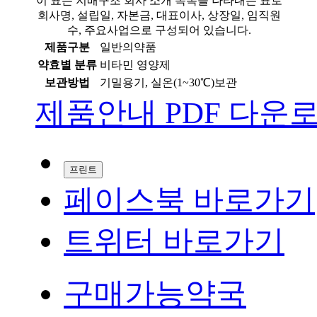
이 표는 지배구조 회사 소개 목록을 나타내는 표로
회사명, 설립일, 자본금, 대표이사, 상장일, 임직원
수, 주요사업으로 구성되어 있습니다.
제품구분
일반의약품
약효별 분류
비타민 영양제
보관방법
기밀용기, 실온(1~30℃)보관
제품안내 PDF 다운
프린트
페이스북 바로가기
트위터 바로가기
구매가능약국